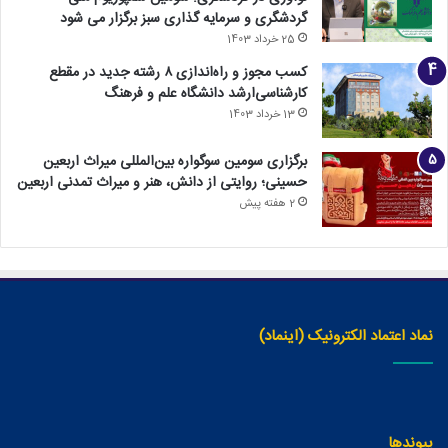
گردشگری و سرمایه گذاری سبز برگزار می شود
25 خرداد 1403
کسب مجوز و راه‌اندازی ۸ رشته جدید در مقطع
کارشناسی‌ارشد دانشگاه علم و فرهنگ
13 خرداد 1403
برگزاری سومین سوگواره بین‌المللی میراث اربعین
حسینی؛ روایتی از دانش، هنر و میراث تمدنی اربعین
2 هفته پیش
نماد اعتماد الکترونیک (اینماد)
پیوندها