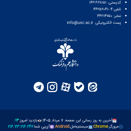
کدپستی: ۱۴۶۱۹۶۸۱۵۱
تلفن:4 -۴۴۲۵۲۰۴۱
نمابر: ۴۴۲۱۴۷۵۰
پست الکترونیکی: info@usc.ac.ir
آخرین به روز رسانی این صفحه: 7 مرداد 1405
|
بازدید امروز:
۱۳
|
مرورگر:
Chrome
|
سیستم‌عامل:
Android
|
آی‌پي شما:
216.73.216.242