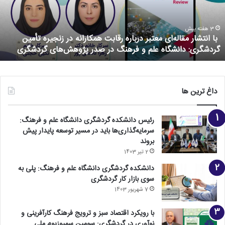
3 هفته پیش
با انتشار مقاله‌ای معتبر درباره رقابت همکارانه در زنجیره تأمین
گردشگری: دانشگاه علم و فرهنگ در صدر پژوهش‌های گردشگری
داغ ترین ها
رئیس دانشکده گردشگری دانشگاه علم و فرهنگ:
سرمایه‌گذاری‌ها باید در مسیر توسعه پایدار پیش
بروند
2 تیر 1403
دانشکده گردشگری دانشگاه علم و فرهنگ: پلی به
سوی بازار کار گردشگری
7 شهریور 1403
با رویکرد اقتصاد سبز و ترویج فرهنگ کارآفرینی و‌
نوآوری در گردشگری: سومین سمپوزیوم ملی