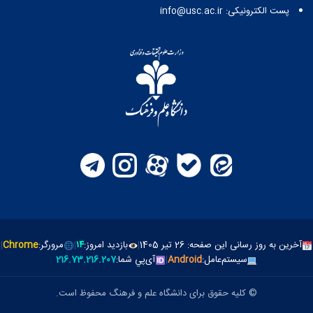
پست الکترونیکی: info@usc.ac.ir
آخرین به روز رسانی این صفحه: 26 تیر 1405
|
بازدید امروز:
۱۴
|
مرورگر:
Chrome
|
سیستم‌عامل:
Android
|
آی‌پي شما:
216.73.216.207
© کلیه حقوق برای دانشگاه علم و فرهنگ محفوظ است.