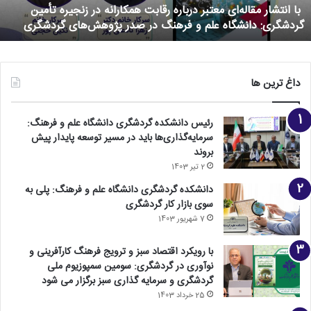
با انتشار مقاله‌ای معتبر درباره رقابت همکارانه در زنجیره تأمین
گردشگری: دانشگاه علم و فرهنگ در صدر پژوهش‌های گردشگری
داغ ترین ها
رئیس دانشکده گردشگری دانشگاه علم و فرهنگ:
سرمایه‌گذاری‌ها باید در مسیر توسعه پایدار پیش
بروند
2 تیر 1403
دانشکده گردشگری دانشگاه علم و فرهنگ: پلی به
سوی بازار کار گردشگری
7 شهریور 1403
با رویکرد اقتصاد سبز و ترویج فرهنگ کارآفرینی و‌
نوآوری در گردشگری: سومین سمپوزیوم ملی
گردشگری و سرمایه گذاری سبز برگزار می شود
25 خرداد 1403