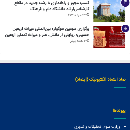
کسب مجوز و راه‌اندازی ۸ رشته جدید در مقطع
کارشناسی‌ارشد دانشگاه علم و فرهنگ
13 خرداد 1403
برگزاری سومین سوگواره بین‌المللی میراث اربعین
حسینی؛ روایتی از دانش، هنر و میراث تمدنی اربعین
2 هفته پیش
نماد اعتماد الکترونیک (اینماد)
پیوندها
وزارت علوم، تحقیقات و فناوری