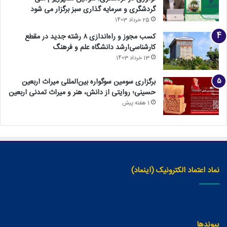
گردشگری و سرمایه گذاری سبز برگزار می شود
25 خرداد 1403
کسب مجوز و راه‌اندازی ۸ رشته جدید در مقطع
کارشناسی‌ارشد دانشگاه علم و فرهنگ
13 خرداد 1403
برگزاری سومین سوگواره بین‌المللی میراث اربعین
حسینی؛ روایتی از دانش، هنر و میراث تمدنی اربعین
1 هفته پیش
نماد اعتماد الکترونیک (اینماد)
پیوندها