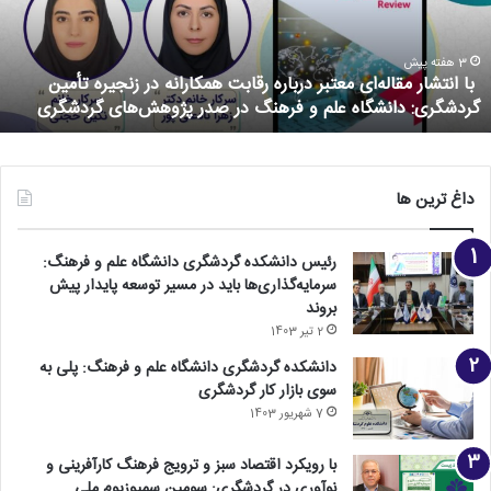
3 هفته پیش
با انتشار مقاله‌ای معتبر درباره رقابت همکارانه در زنجیره تأمین
گردشگری: دانشگاه علم و فرهنگ در صدر پژوهش‌های گردشگری
داغ ترین ها
رئیس دانشکده گردشگری دانشگاه علم و فرهنگ:
سرمایه‌گذاری‌ها باید در مسیر توسعه پایدار پیش
بروند
2 تیر 1403
دانشکده گردشگری دانشگاه علم و فرهنگ: پلی به
سوی بازار کار گردشگری
7 شهریور 1403
با رویکرد اقتصاد سبز و ترویج فرهنگ کارآفرینی و‌
نوآوری در گردشگری: سومین سمپوزیوم ملی