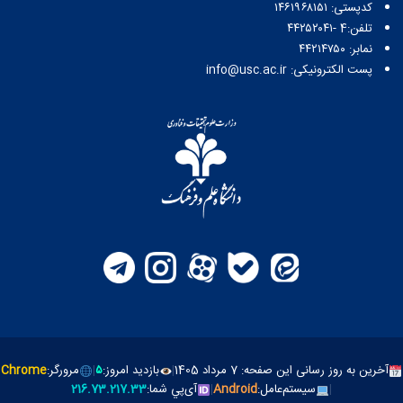
کدپستی: ۱۴۶۱۹۶۸۱۵۱
تلفن:4 -۴۴۲۵۲۰۴۱
نمابر: ۴۴۲۱۴۷۵۰
پست الکترونیکی: info@usc.ac.ir
آخرین به روز رسانی این صفحه: 7 مرداد 1405
|
بازدید امروز:
۵
|
مرورگر:
Chrome
|
سیستم‌عامل:
Android
|
آی‌پي شما:
216.73.217.33