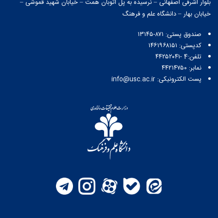
بلوار اشرفی اصفهانی – نرسیده به پل اتوبان همت – خیابان شهید قموشی –
خیابان بهار – دانشگاه علم و فرهنگ
صندوق پستی:‌ ۸۷۱-۱۳۱۴۵
کدپستی: ۱۴۶۱۹۶۸۱۵۱
تلفن:4 -۴۴۲۵۲۰۴۱
نمابر: ۴۴۲۱۴۷۵۰
پست الکترونیکی: info@usc.ac.ir